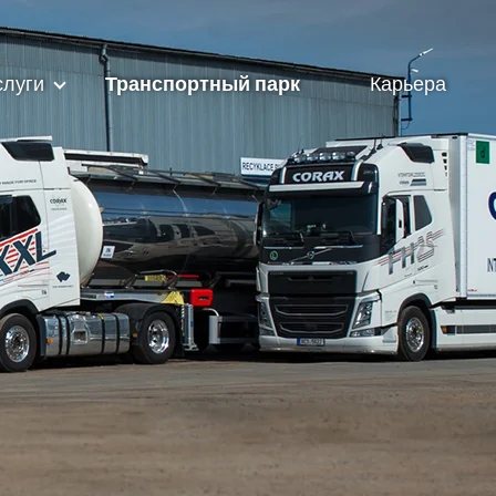
слуги
Транспортный парк
Карьера