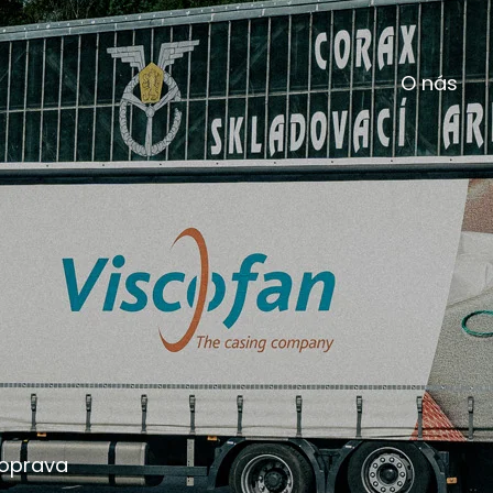
O nás
doprava