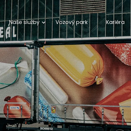
Naše služby
Vozový park
Kariéra