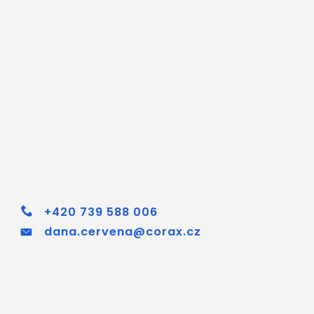
+420 739 588 006
dana.cervena@corax.cz