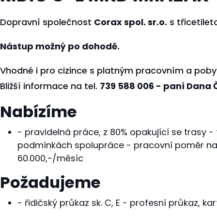
Dopravní společnost
Corax spol. sr.o.
s třicetilet
Nástup možný po dohodě.
Vhodné i pro cizince s platným pracovním a po
Bližší informace na tel.
739 588 006 - paní Dana
Nabízíme
- pravidelná práce, z 80% opakující se trasy -
podmínkách spolupráce - pracovní poměr na dob
60.000,-/měsíc
Požadujeme
- řidičský průkaz sk. C, E - profesní průkaz, k