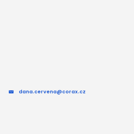
dana.cervena@corax.cz