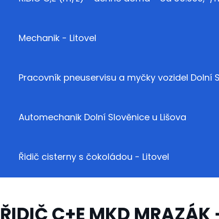
Mechanik - Litovel
Pracovník pneuservisu a myčky vozidel Dolní S
Automechanik Dolní Slověnice u Lišova
Řidič cisterny s čokoládou - Litovel
ŘIDIČ C+E MKD MRAZÁK - 