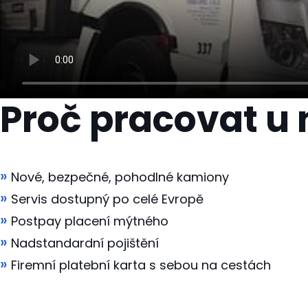
Proč pracovat u 
Nové, bezpečné, pohodlné kamiony
Servis dostupný po celé Evropě
Postpay placení mýtného
Nadstandardní pojištění
Firemní platební karta s sebou na cestách