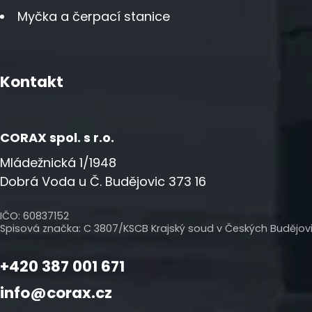
Myčka a čerpací stanice
Kontakt
CORAX spol. s r.o.
Mládežnická 1/1948
Dobrá Voda u Č. Budějovic 373 16
IČO:
60837152
Spisová značka: C 3807/KSCB Krajský soud v Českých Budějov
+420 387 001 671
info@corax.cz